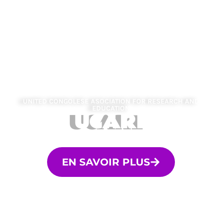
UNITED CONGOLESE ASOCIATION FOR RESEARCH AND
EDUCATION
UCARE
EN SAVOIR PLUS