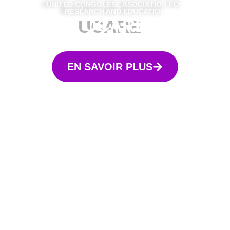
UNITED CONGOLESE ASOCIATION FOR
RESEARCH AND EDUCATION
UCARE
EN SAVOIR PLUS