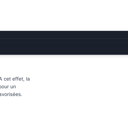
 cet effet, la
pour un
vorisées.