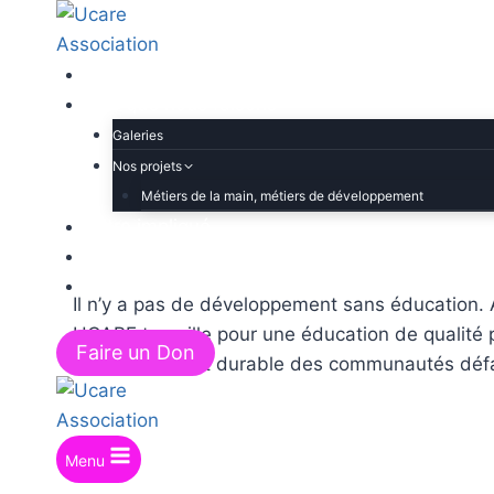
Accueil
Ce que nous faisons
Galeries
Nos projets
Métiers de la main, métiers de développement
Être impliqué
À propos de nous
Contact
Il n’y a pas de développement sans éducation. A
UCARE travaille pour une éducation de qualité 
Faire un Don
développement durable des communautés défa
Menu