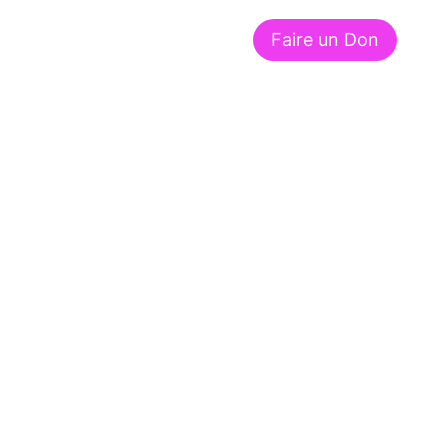
Faire un Don
À propos de nous
Contact