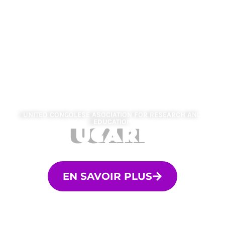
UNITED CONGOLESE ASOCIATION FOR RESEARCH AND
EDUCATION
UCARE
EN SAVOIR PLUS