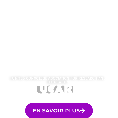
UNITED CONGOLESE ASOCIATION FOR RESEARCH AND
EDUCATION
UCARE
EN SAVOIR PLUS