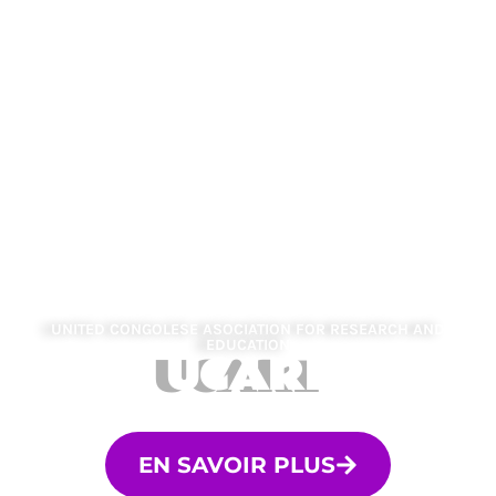
UNITED CONGOLESE ASOCIATION FOR RESEARCH AND
EDUCATION
UCARE
EN SAVOIR PLUS