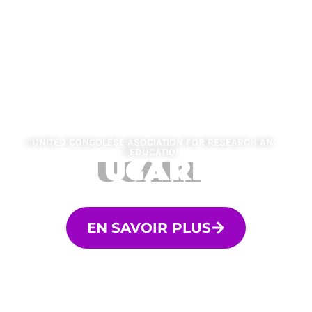
UNITED CONGOLESE ASOCIATION FOR RESEARCH AND
EDUCATION
UCARE
EN SAVOIR PLUS