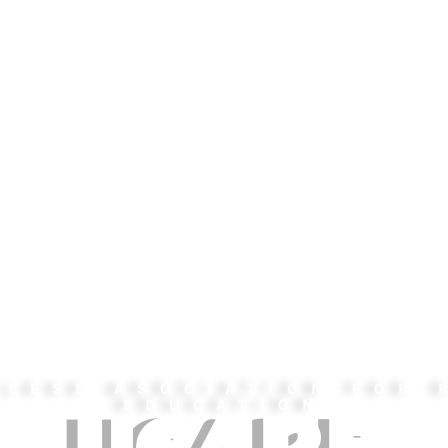
OLESE ASOCIATION FOR 
EDUCATION