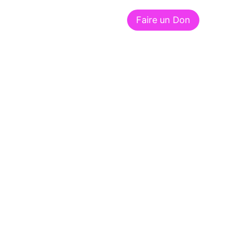
Faire un Don
À propos de nous
Contact