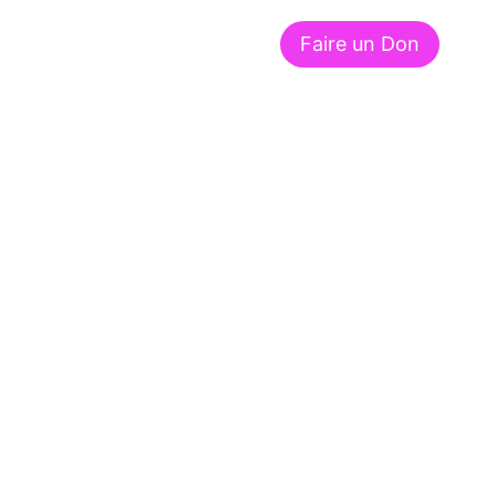
Faire un Don
À propos de nous
Contact