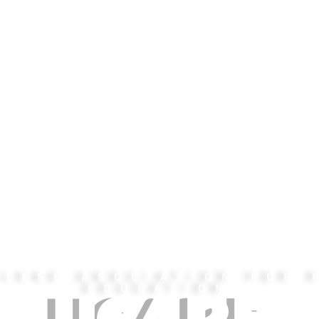
OLESE ASOCIATION FOR 
EDUCATION