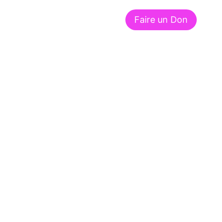
Faire un Don
À propos de nous
Contact