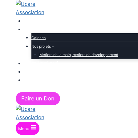
Accueil
Ce que nous faisons
Galeries
Nos projets
Métiers de la main, métiers de développement
Être impliqué
À propos de nous
Contact
Faire un Don
Menu