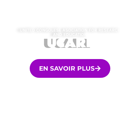
UNITED CONGOLESE ASOCIATION FOR RESEARCH
AND EDUCATION
UCARE
EN SAVOIR PLUS