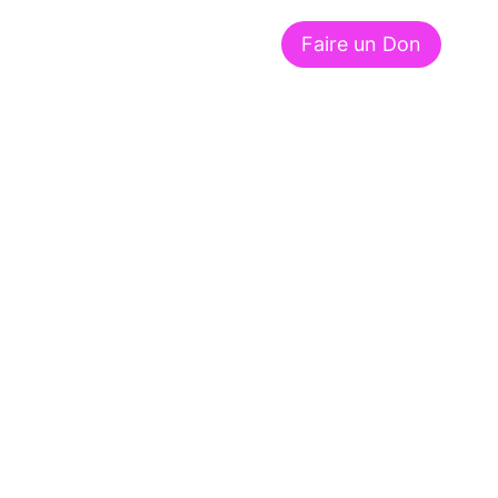
Faire un Don
À propos de nous
Contact