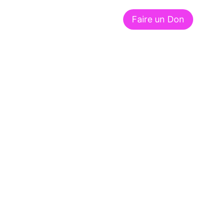
Faire un Don
À propos de nous
Contact